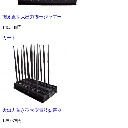
据え置型大出力携帯ジャマー
146,888円
カート
大出力置き型大型電波妨害器
128,978円