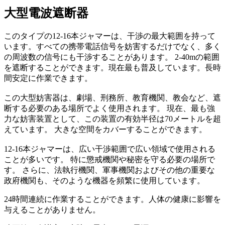
大型電波遮断器
このタイプの12-16本ジャマーは、干渉の最大範囲を持って
います。すべての携帯電話信号を妨害するだけでなく、多く
の周波数の信号にも干渉することがあります。 2-40mの範囲
を遮断することができます。現在最も普及しています。長時
間安定に作業できます。
この大型妨害器は、劇場、刑務所、教育機関、教会など、遮
断する必要のある場所でよく使用されます。 現在、最も強
力な妨害装置として、この装置の有効半径は70メートルを超
えています。 大きな空間をカバーすることができます。
12-16本ジャマーは、広い干渉範囲で広い領域で使用される
ことが多いです。 特に懲戒機関や秘密を守る必要の場所で
す。 さらに、法執行機関、軍事機関およびその他の重要な
政府機関も、そのような機器を頻繁に使用しています。
24時間連続に作業することができます。人体の健康に影響を
与えることがありません。