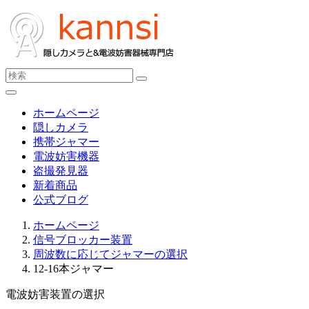
ホームページ
隠しカメラ
携帯ジャマー
電波妨害機器
盗撮発見器
新着商品
公式ブログ
ホームページ
信号ブロッカー装置
周波数に応じてジャマーの選択
12-16本ジャマー
電波妨害装置の選択