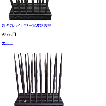
超強力ハイパワー電波妨害機
98,998円
カート