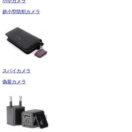
小型カメラ
超小型防犯カメラ
スパイカメラ
偽装カメラ