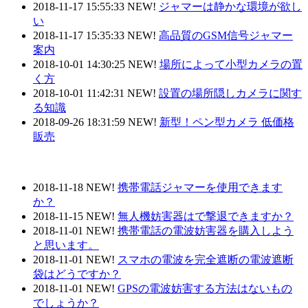
2018-11-17 15:55:33
NEW!
ジャマーは静かな環境が欲し
い
2018-11-17 15:35:33
NEW!
高品質のGSM信号ジャマー
案内
2018-10-01 14:30:25
NEW!
場所によって小型カメラの置
く方
2018-10-01 11:42:31
NEW!
設置の場所隠しカメラに関す
る知識
2018-09-26 18:31:59
NEW!
新型！ペン型カメラ 低価格
販売
隠しカメラに関するQ&A
2018-11-18
NEW!
携帯電話ジャマーを使用できます
か？
2018-11-15
NEW!
無人機妨害器はで撃退できますか？
2018-11-01
NEW!
携帯電話の電波妨害器を購入しよう
と思います。
2018-11-01
NEW!
スマホの電波を完全遮断の電波遮断
袋はどうですか？
2018-11-01
NEW!
GPSの電波妨害する方法はないもの
でしょうか？