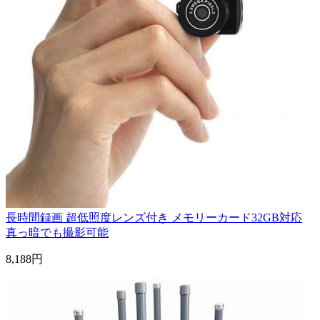
長時間録画 超低照度レンズ付き メモリーカード32GB対応
真っ暗でも撮影可能
8,188円