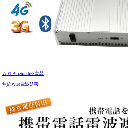
WiFi Bluetooth妨害器
無線WiFi電波妨害