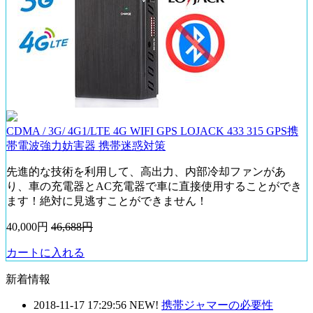
CDMA / 3G/ 4G1/LTE 4G WIFI GPS LOJACK 433 315 GPS携
帯電波強力妨害器 携帯迷惑対策
先進的な技術を利用して、高出力、内部冷却ファンがあ
り、車の充電器とAC充電器で車に直接使用することができ
ます！絶対に見逃すことができません！
40,000円
46,688円
カートに入れる
新着情報
2018-11-17 17:29:56
NEW!
携帯ジャマーの必要性