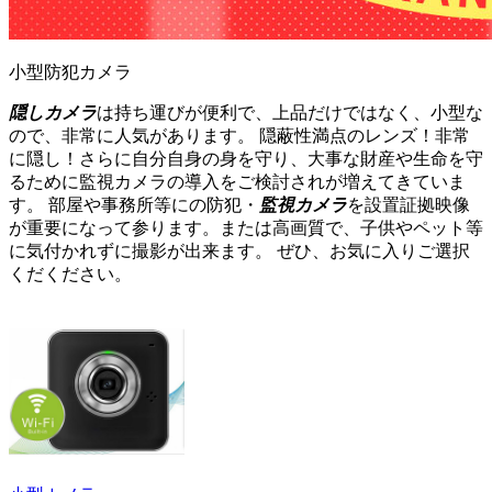
小型防犯カメラ
隠しカメラ
は持ち運びが便利で、上品だけではなく、小型な
ので、非常に人気があります。 隠蔽性満点のレンズ！非常
に隠し！さらに自分自身の身を守り、大事な財産や生命を守
るために監視カメラの導入をご検討されが増えてきていま
す。 部屋や事務所等にの防犯・
監視カメラ
を設置証拠映像
が重要になって参ります。または高画質で、子供やペット等
に気付かれずに撮影が出来ます。 ぜひ、お気に入りご選択
くだください。