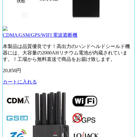
CDMA/GSM/GPS/WIFI 電波遮断機
本製品は品質優良です！高出力のハンドヘルドシールド機
器には、大容量の2000AHリチウム電池が内蔵されていま
す。！工場から無料直送で商品をお届け致します。
20,850円
カートに入れる