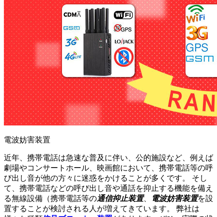
電波妨害装置
近年、携帯電話は急速な普及に伴い、公的施設など、例えば
劇場やコンサートホール、映画館において、携帯電話等の呼
び出し音が他の方々に迷惑をかけることが多くです。 そし
て、携帯電話などの呼び出し音や通話を抑止する機能を備え
る無線設備（携帯電話等の
通信抑止装置
、
電波妨害装置
を設
置することが検討される人が増えてきています。 弊社は