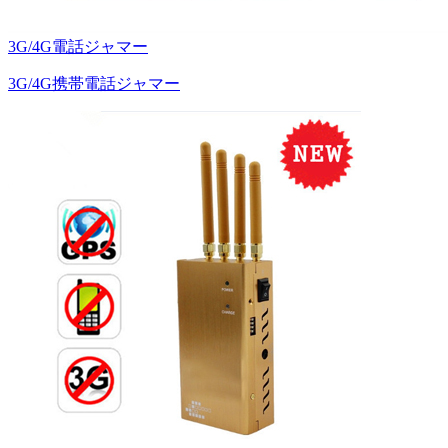
3G/4G電話ジャマー
3G/4G携帯電話ジャマー