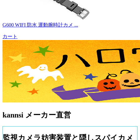
G600 WIFI 防水 運動腕時計カメ ...
カート
kannsi メーカー直営
監視カメラ妨害装置と隠しスパイカメ