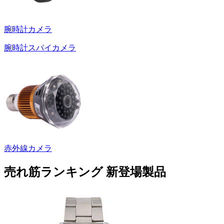
腕時計カメラ
腕時計スパイカメラ
赤外線カメラ
売れ筋ランキング
新登場製品