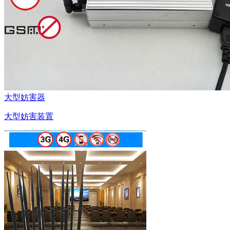
大型妨害器
大型妨害装置