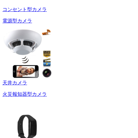
コンセント型カメラ
電源型カメラ
天井カメラ
火災報知器型カメラ