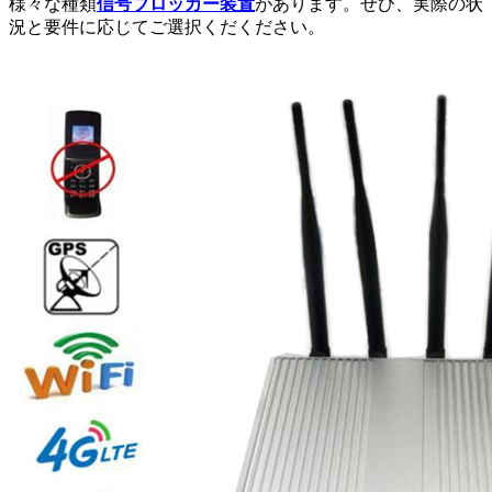
様々な種類
信号ブロッカー装置
があります。ぜひ、実際の状
況と要件に応じてご選択くだください。