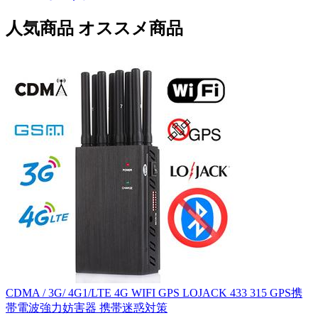
人気商品
オススメ商品
CDMA / 3G/ 4G1/LTE 4G WIFI GPS LOJACK 433 315 GPS携
帯電波強力妨害器 携帯迷惑対策