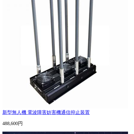
新型無人機 電波障害妨害機通信抑止装置
488,600円