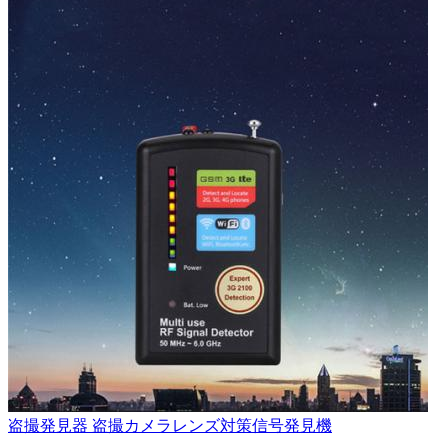
盗撮発見器 盗撮カメラレンズ対策信号発見機