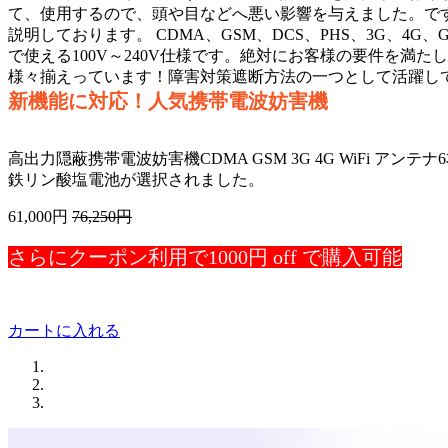
て、使用するので、頭や目などへ悪い影響を与えました。で
説明しております。 CDMA、GSM、DCS、PHS、3G、4
で使える100V～240V仕様です。絶対にお客様の要件を満
様々揃えっています！障害対策遮断方法の一つとして活躍し
新機能に対応！人気携帯電波妨害機
高出力隠蔽携帯電波妨害機CDMA GSM 3G 4G WiFi アンテナ6本
鉄リン酸塩電池が選択されました。
61,000円
76,250円
さらにクーポン利用で1000円 off で購入可能
カートに入れる