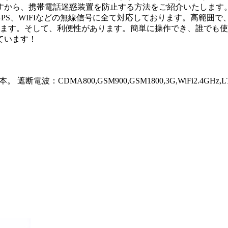
すから、携帯電話迷惑装置を防止する方法をご紹介いたします。
G、GPS、WIFIなどの無線信号に全て対応しております。高範
たします。そして、利便性があります。簡単に操作でき、誰でも
ています！
。 遮断電波：CDMA800,GSM900,GSM1800,3G,WiFi2.