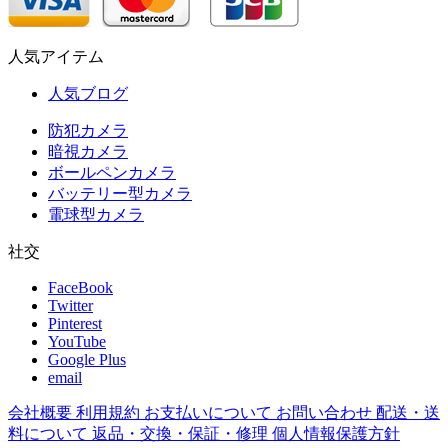
人気アイテム
人気ブログ
防犯カメラ
暗視カメラ
ボールペンカメラ
バッテリー型カメラ
電球型カメラ
社交
FaceBook
Twitter
Pinterest
YouTube
Google Plus
email
会社概要
利用規約
お支払いについて
お問い合わせ
配送・送
料について
返品・交換・保証・修理
個人情報保護方針