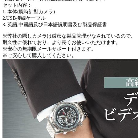
セット内容：
1. 本体(腕時計型カメラ)
2.USB接続ケーブル
3. 英語,中國語及び日本語説明書及び製品保証書
※弊社の隠しカメラは厳密な製品管理がなされているので、
耐久性に優れており、より長くお使いいただけます。
※安心の無期限メールサポート付きます。
※ご安心して購入してください。