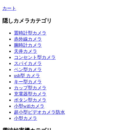
カート
隠しカメラカテゴリ
置時計型カメラ
赤外線カメラ
腕時計カメラ
天井カメラ
コンセント型カメラ
スパイカメラ
ペン型カメラ
usb型 カメラ
キー型カメラ
カップ型カメラ
充電器型カメラ
ボタン型カメラ
小型wifiカメラ
超小型ビデオカメラ防水
小型カメラ