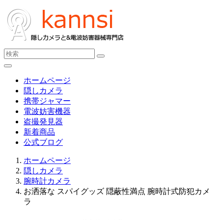
ホームページ
隠しカメラ
携帯ジャマー
電波妨害機器
盗撮発見器
新着商品
公式ブログ
ホームページ
隠しカメラ
腕時計カメラ
お洒落な スパイグッズ 隠蔽性満点 腕時計式防犯カメ
ラ