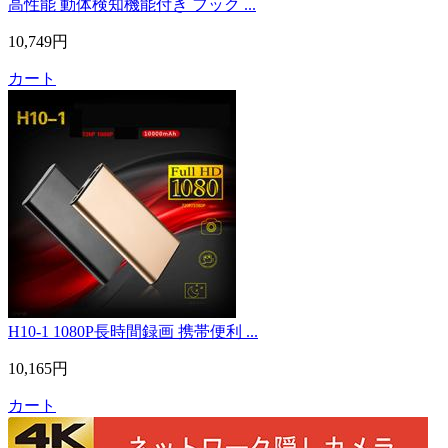
高性能 動体検知機能付き フック ...
10,749円
カート
H10-1 1080P長時間録画 携帯便利 ...
10,165円
カート