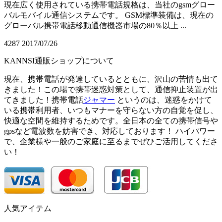
現在広く使用されている携帯電話規格は、当社のgsmグロー
バルモバイル通信システムです。 GSM標準装備は、現在の
グローバル携帯電話移動通信機器市場の80％以上 ...
4287
2017/07/26
KANNSI通販ショップについて
現在、携帯電話が発達しているとともに、沢山の苦情も出て
きました！この場で携帯迷惑対策として、通信抑止装置が出
てきました！携帯電話
ジャマー
というのは、迷惑をかけて
いる携帯利用者、いつもマナーを守らない方の自覚を促し、
快適な空間を維持するためです。全日本の全ての携帯信号や
gpsなど電波数を妨害でき、対応しております！ ハイパワー
で、企業様や一般のご家庭に至るまでぜひご活用してくださ
い！
人気アイテム