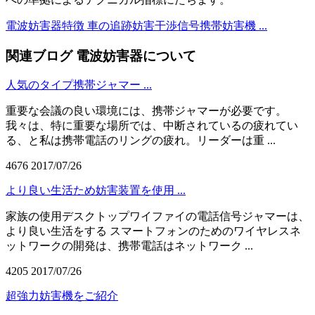
電波妨害器特徴
車の追跡妨害干渉信号携帯妨害機 ...
関連ブログ
電波妨害器について
人気のタイプ携帯ジャマー ...
重要な会議の良い環境には、携帯ジャマーが必要です。
我々は、特に重要な場所では、中断されているの疲れてい
る、と私は携帯電話のリングの疲れ。リーダーは重 ...
4676
2017/07/26
より良い生活ため妨害装置を使用 ...
家族の使用デスクトップワイファイの電話信号ジャマーは、
より良い生活をする スマートフォンのためのワイヤレスネ
ットワークの開発は、携帯電話はネットワーク ...
4205
2017/07/26
超強力妨害機をご紹介