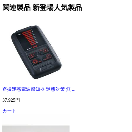
関連製品
新登場人気製品
盗撮迷惑電波感知器 迷惑対策 無 ...
37,925円
カート