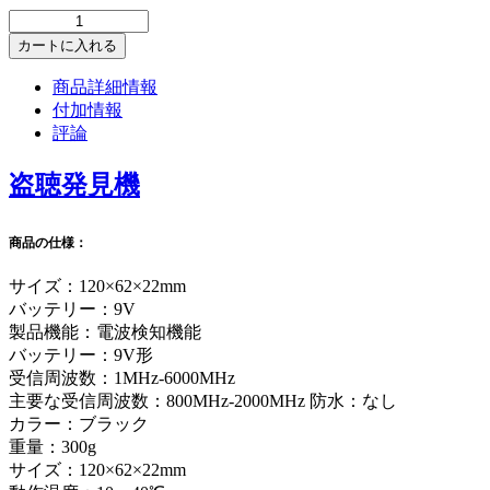
カートに入れる
商品詳細情報
付加情報
評論
盗聴発見機
商品の仕様：
サイズ：120×62×22mm
バッテリー：9V
製品機能：電波検知機能
バッテリー：9V形
受信周波数：1MHz-6000MHz
主要な受信周波数：800MHz-2000MHz 防水：なし
カラー：ブラック
重量：300g
サイズ：120×62×22mm