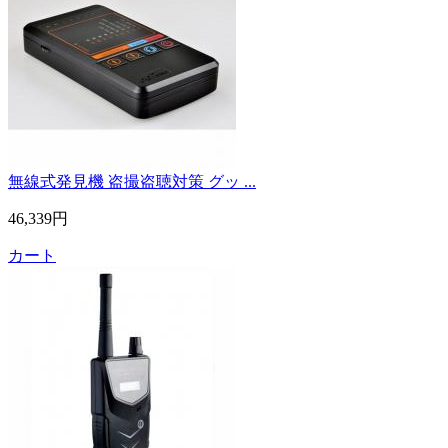
無線式発見機 盗撮盗聴対策 グッ ...
46,339円
カート