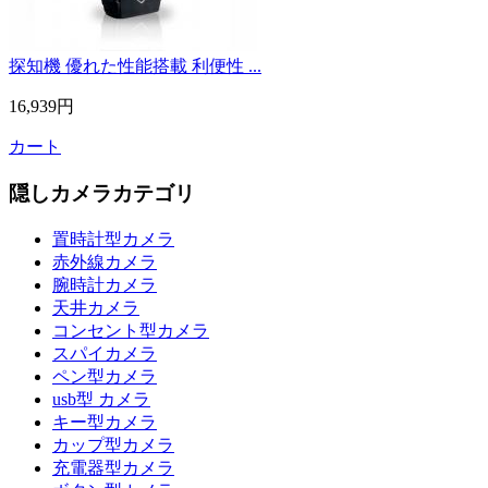
探知機 優れた性能搭載 利便性 ...
16,939円
カート
隠しカメラカテゴリ
置時計型カメラ
赤外線カメラ
腕時計カメラ
天井カメラ
コンセント型カメラ
スパイカメラ
ペン型カメラ
usb型 カメラ
キー型カメラ
カップ型カメラ
充電器型カメラ