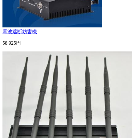
電波遮断妨害機
58,925円