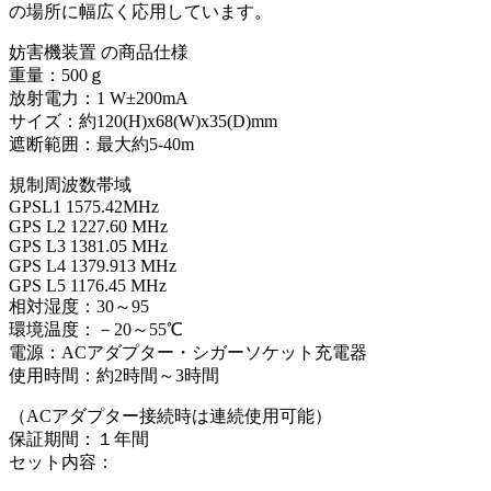
の場所に幅広く応用しています。
妨害機装置 の商品仕様
重量：500ｇ
放射電力：1 W±200mA
サイズ：約120(H)x68(W)x35(D)mm
遮断範囲：最大約5-40m
規制周波数帯域
GPSL1 1575.42MHz
GPS L2 1227.60 MHz
GPS L3 1381.05 MHz
GPS L4 1379.913 MHz
GPS L5 1176.45 MHz
相対湿度：30～95
環境温度：－20～55℃
電源：ACアダプター・シガーソケット充電器
使用時間：約2時間～3時間
（ACアダプター接続時は連続使用可能）
保証期間：１年間
セット内容：