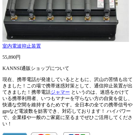
室内電波抑止装置
55,890円
KANNSI通販ショップについて
現在、携帯電話が発達しているとともに、沢山の苦情も出て
きました！この場で携帯迷惑対策として、通信抑止装置が出
てきました！携帯電話
ジャマー
というのは、迷惑をかけて
いる携帯利用者、いつもマナーを守らない方の自覚を促し、
快適な空間を維持するためです。全日本の全ての携帯信号や
gpsなど電波数を妨害でき、対応しております！ ハイパワー
で、企業様や一般のご家庭に至るまでぜひご活用してくださ
い！