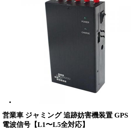
営業車 ジャミング 追跡妨害機装置 GPS
電波信号【L1〜L5全対応】