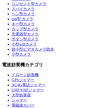
コンセント型カメラ
スパイカメラ
ペン型カメラ
usb型 カメラ
キー型カメラ
カップ型カメラ
充電器型カメラ
ボタン型カメラ
小型wifiカメラ
超小型ビデオカメラ防水
小型カメラ
電波妨害機カテゴリ
ドローン妨害機
GPSジャマー
3G/4G電話ジャマー
UHF/VHFジャマー
大型妨害器
ジャマー
電磁波カバー