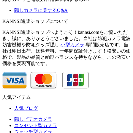
隠しカメラに関するQ&A
KANNSI通販ショップについて
KANNSI通販ショップへようこそ！kannsi.comをご覧いただ
き、誠に、ありがとうございました。当社は防犯カメラ電波
妨害機械や防犯グッズ隠し
小型カメラ
専門販売店です。当
社は即日出荷、送料無料、一年間保証付きます！格安いの価
格で、製品の品質と納期バランスを持ちながら、この激安い
価格を実現可能です。
人気アイテム
人気ブログ
隠しビデオカメラ
コンセント型カメラ
ウォッチ型カメラ