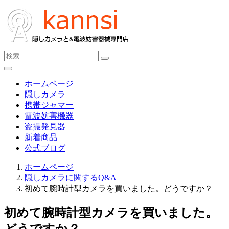
ホームページ
隠しカメラ
携帯ジャマー
電波妨害機器
盗撮発見器
新着商品
公式ブログ
ホームページ
隠しカメラに関するQ&A
初めて腕時計型カメラを買いました。どうですか？
初めて腕時計型カメラを買いました。
どうですか？