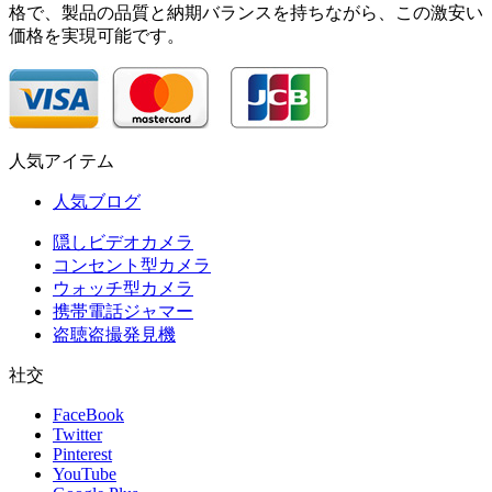
格で、製品の品質と納期バランスを持ちながら、この激安い
価格を実現可能です。
人気アイテム
人気ブログ
隠しビデオカメラ
コンセント型カメラ
ウォッチ型カメラ
携帯電話ジャマー
盗聴盗撮発見機
社交
FaceBook
Twitter
Pinterest
YouTube