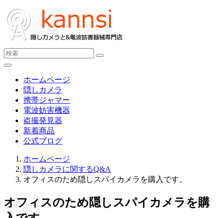
ホームページ
隠しカメラ
携帯ジャマー
電波妨害機器
盗撮発見器
新着商品
公式ブログ
ホームページ
隠しカメラに関するQ&A
オフィスのため隠しスパイカメラを購入です。
オフィスのため隠しスパイカメラを購
入です。