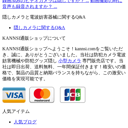
録画済みのビデオカメラは隠しですか？ ...
動画撮影の時に
音声も録音されますか？ ...
隠しカメラと電波妨害器械に関するQ&A
隠しカメラに関するQ&A
KANNSI通販ショップについて
KANNSI通販ショップへようこそ！kannsi.comをご覧いただ
き、誠に、ありがとうございました。当社は防犯カメラ電波
妨害機械や防犯グッズ隠し
小型カメラ
専門販売店です。当
社は即日出荷、送料無料、一年間保証付きます！格安いの価
格で、製品の品質と納期バランスを持ちながら、この激安い
価格を実現可能です。
人気アイテム
人気ブログ