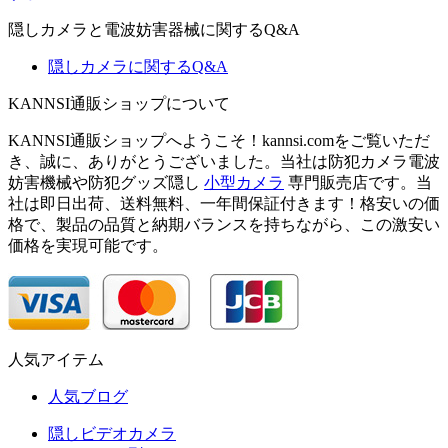
隠しカメラと電波妨害器械に関するQ&A
隠しカメラに関するQ&A
KANNSI通販ショップについて
KANNSI通販ショップへようこそ！kannsi.comをご覧いただ
き、誠に、ありがとうございました。当社は防犯カメラ電波
妨害機械や防犯グッズ隠し
小型カメラ
専門販売店です。当
社は即日出荷、送料無料、一年間保証付きます！格安いの価
格で、製品の品質と納期バランスを持ちながら、この激安い
価格を実現可能です。
人気アイテム
人気ブログ
隠しビデオカメラ