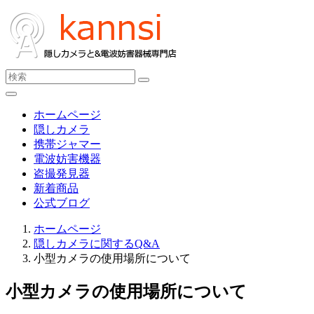
ホームページ
隠しカメラ
携帯ジャマー
電波妨害機器
盗撮発見器
新着商品
公式ブログ
ホームページ
隠しカメラに関するQ&A
小型カメラの使用場所について
小型カメラの使用場所について