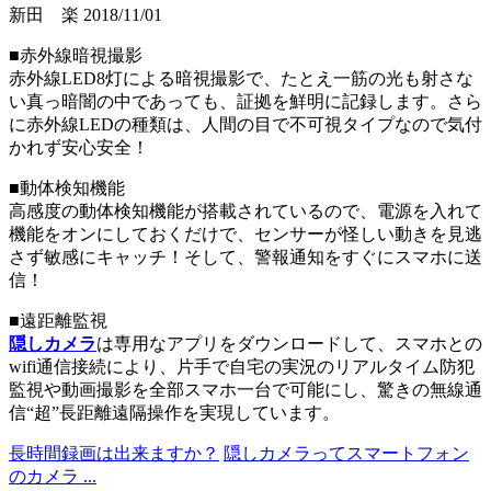
新田 楽
2018/11/01
■赤外線暗視撮影
赤外線LED8灯による暗視撮影で、たとえ一筋の光も射さな
い真っ暗闇の中であっても、証拠を鮮明に記録します。さら
に赤外線LEDの種類は、人間の目で不可視タイプなので気付
かれず安心安全！
■動体検知機能
高感度の動体検知機能が搭載されているので、電源を入れて
機能をオンにしておくだけで、センサーが怪しい動きを見逃
さず敏感にキャッチ！そして、警報通知をすぐにスマホに送
信！
■遠距離監視
隠しカメラ
は専用なアプリをダウンロードして、スマホとの
wifi通信接続により、片手で自宅の実況のリアルタイム防犯
監視や動画撮影を全部スマホ一台で可能にし、驚きの無線通
信“超”長距離遠隔操作を実現しています。
長時間録画は出来ますか？
隠しカメラってスマートフォン
のカメラ ...